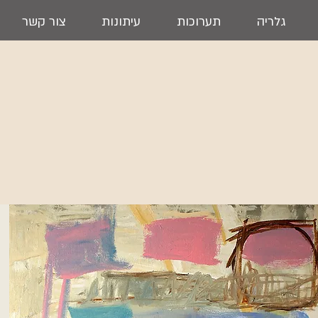
גלריה
תערוכות
עיתונות
צור קשר