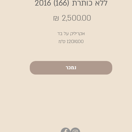
ללא כותרת (166) 2016
מחיר
אקריליק על בד
120X100 ס"מ
נמכר